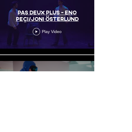
Pas Deux Plus - Eno
Peçi/Joni Österlund
Play Video
Trailer Maria*s
Play Video